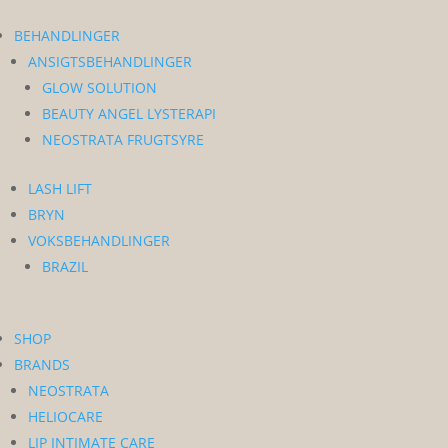
BEHANDLINGER
ANSIGTSBEHANDLINGER
GLOW SOLUTION
BEAUTY ANGEL LYSTERAPI
NEOSTRATA FRUGTSYRE
LASH LIFT
BRYN
VOKSBEHANDLINGER
BRAZIL
SHOP
BRANDS
NEOSTRATA
HELIOCARE
LIP INTIMATE CARE