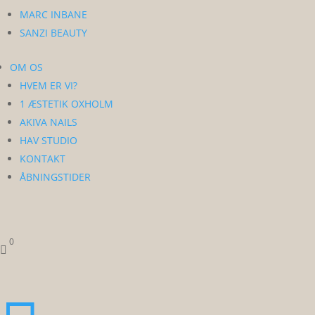
MARC INBANE
SANZI BEAUTY
OM OS
HVEM ER VI?
1 ÆSTETIK OXHOLM
AKIVA NAILS
HAV STUDIO
KONTAKT
ÅBNINGSTIDER
0
