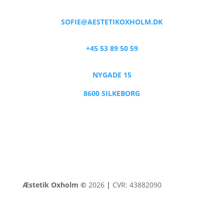
SOFIE@AESTETIKOXHOLM.DK
+45 53 89 50 59
NYGADE 15
8600 SILKEBORG
Æstetik Oxholm ©
2026
|
CVR: 43882090