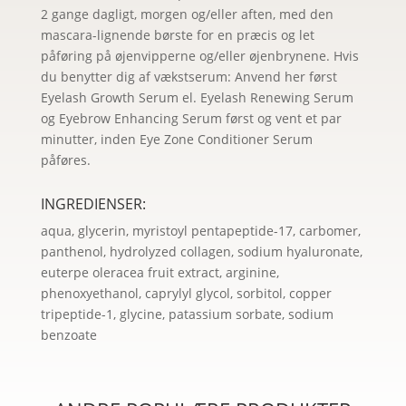
2 gange dagligt, morgen og/eller aften, med den
mascara-lignende børste for en præcis og let
påføring på øjenvipperne og/eller øjenbrynene. Hvis
du benytter dig af vækstserum: Anvend her først
Eyelash Growth Serum el. Eyelash Renewing Serum
og Eyebrow Enhancing Serum først og vent et par
minutter, inden Eye Zone Conditioner Serum
påføres.
INGREDIENSER:
aqua, glycerin, myristoyl pentapeptide-17, carbomer,
panthenol, hydrolyzed collagen, sodium hyaluronate,
euterpe oleracea fruit extract, arginine,
phenoxyethanol, caprylyl glycol, sorbitol, copper
tripeptide-1, glycine, patassium sorbate, sodium
benzoate