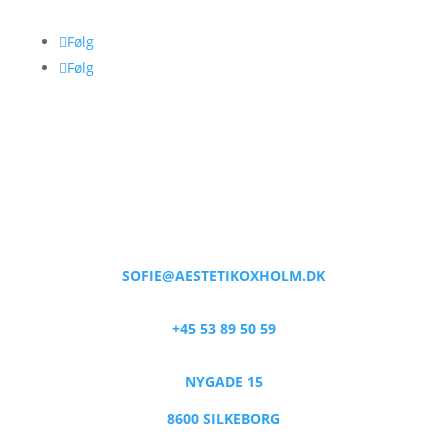
Følg
Følg
SOFIE@AESTETIKOXHOLM.DK
+45 53 89 50 59
NYGADE 15
8600 SILKEBORG