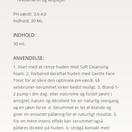
PH-værdi: 3,5-4,0
Indhold: 30 ML
INDHOLD:
30 ml.
ANVENDELSE:
1. Start med at rense huden med Soft Cleansing
Foam. 2. Forbered derefter huden med Gentle Face
Tonic for at sikre den optimale pH-værdi, så
selvbruner-serummet virker bedst muligt. 3. Bland 1-
2 pump i din dag- eller natcreme og fordel jævnt i
ansigtet, halsen og décolleté for en naturlig overgang
og en jævn farve. 4. Serummet er let at blande og
giver en ensartet påføring for et naturligt resultat. 5.
For en mere intens effekt kan serummet også
påføres direkte på huden. 6. Undgå kontakt med