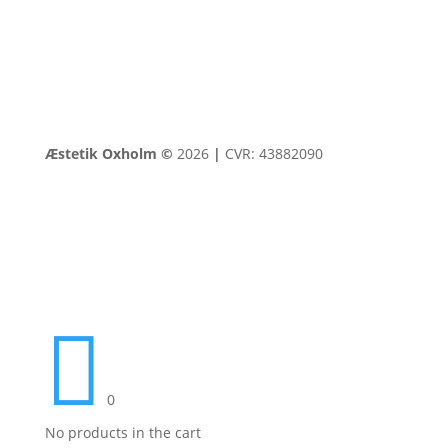
Æstetik Oxholm ©
2026
|
CVR: 43882090

0
No products in the cart