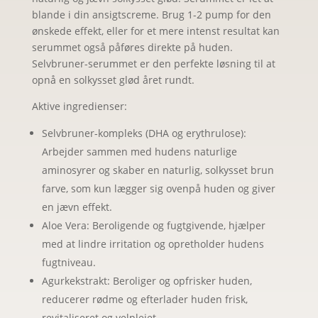
blande i din ansigtscreme. Brug 1-2 pump for den
ønskede effekt, eller for et mere intenst resultat kan
serummet også påføres direkte på huden.
Selvbruner-serummet er den perfekte løsning til at
opnå en solkysset glød året rundt.
Aktive ingredienser:
Selvbruner-kompleks (DHA og erythrulose):
Arbejder sammen med hudens naturlige
aminosyrer og skaber en naturlig, solkysset brun
farve, som kun lægger sig ovenpå huden og giver
en jævn effekt.
Aloe Vera: Beroligende og fugtgivende, hjælper
med at lindre irritation og opretholder hudens
fugtniveau.
Agurkekstrakt: Beroliger og opfrisker huden,
reducerer rødme og efterlader huden frisk,
revitaliseret og velplejet.