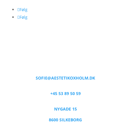
Følg
Følg
SOFIE@AESTETIKOXHOLM.DK
+45 53 89 50 59
NYGADE 15
8600 SILKEBORG