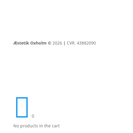
Æstetik Oxholm ©
2026
|
CVR: 43882090

0
No products in the cart