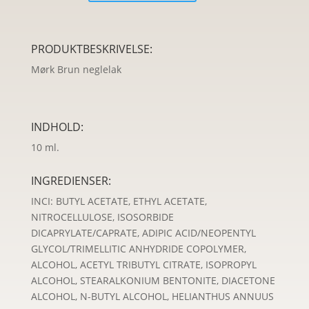
Cuir
Nail
Polish
PRODUKTBESKRIVELSE:
antal
Mørk Brun neglelak
INDHOLD:
10 ml.
INGREDIENSER:
INCI: BUTYL ACETATE, ETHYL ACETATE,
NITROCELLULOSE, ISOSORBIDE
DICAPRYLATE/CAPRATE, ADIPIC ACID/NEOPENTYL
GLYCOL/TRIMELLITIC ANHYDRIDE COPOLYMER,
ALCOHOL, ACETYL TRIBUTYL CITRATE, ISOPROPYL
ALCOHOL, STEARALKONIUM BENTONITE, DIACETONE
ALCOHOL, N-BUTYL ALCOHOL, HELIANTHUS ANNUUS