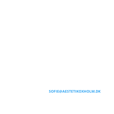
SOFIE@AESTETIKOXHOLM.DK