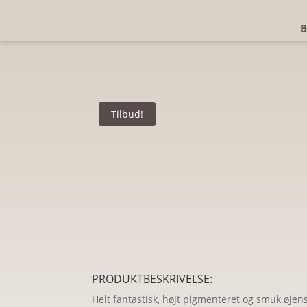
B
Tilbud!
PRODUKTBESKRIVELSE:
Helt fantastisk, højt pigmenteret og smuk øjen