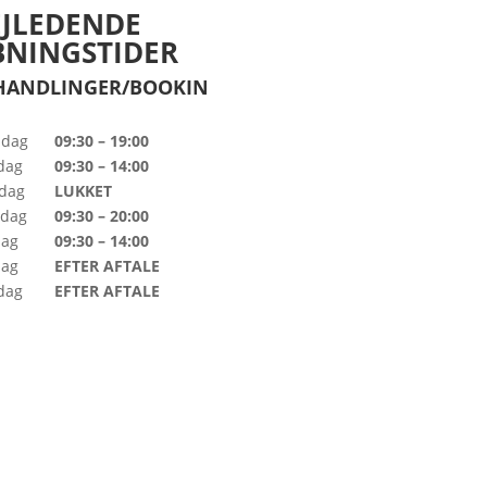
EJLEDENDE
BNINGSTIDER
HANDLINGER/BOOKIN
dag
09:30 – 19:00
dag
09:30 – 14:00
dag
LUKKET
sdag
09:30 – 20:00
dag
09:30 – 14:00
dag
EFTER AFTALE
dag
EFTER AFTALE