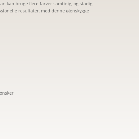
n kan bruge flere farver samtidig, og stadig
essionelle resultater, med denne øjenskygge
 ønsker