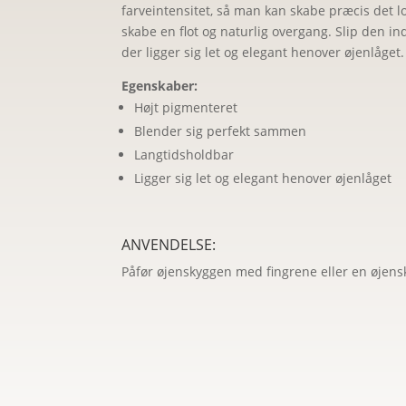
farveintensitet, så man kan skabe præcis det 
skabe en flot og naturlig overgang. Slip den i
der ligger sig let og elegant henover øjenlåget.
Egenskaber:
Højt pigmenteret
Blender sig perfekt sammen
Langtidsholdbar
Ligger sig let og elegant henover øjenlåget
ANVENDELSE:
Påfør øjenskyggen med fingrene eller en øjens