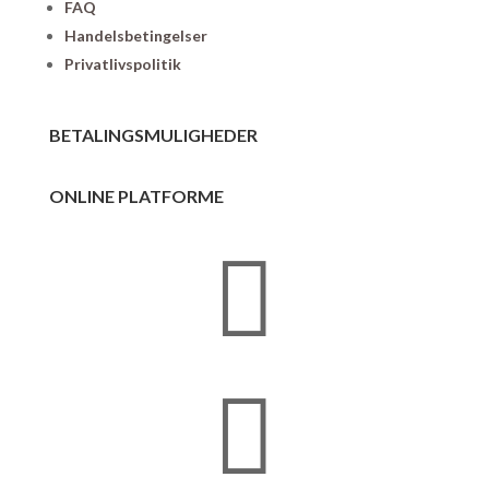
FAQ
Handelsbetingelser
Privatlivspolitik
BETALINGSMULIGHEDER
ONLINE PLATFORME

