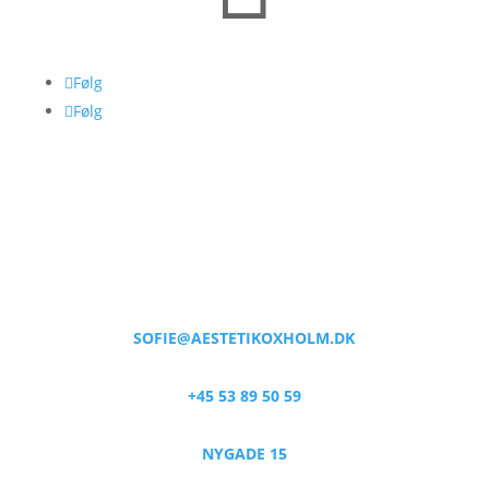
Følg
Følg
SOFIE@AESTETIKOXHOLM.DK
+45 53 89 50 59
NYGADE 15