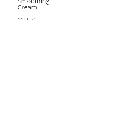
Smoothing
Cream
439,00
kr.