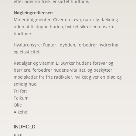
efterlader en frisk, ensartet hudtone.
Nøgleingredienser:
Mineralpigmenter: Giver en jævn, naturlig dækning
uden at tilstoppe huden, hvilket sikrer en ensartet
hudtone.
Hyaluronsyre: Fugter i dybden, forbedrer hydrering
og elasticitet.
Rødalger og Vitamin E: Styrker hudens forsvar og
barriere, forbedrer hudens vitalitet, og beskytter
mod skader fra frie radikaler, hvilket giver en blød og
smidig hud
Fri for:
Talkum
Olie
Alkohol
INDHOLD:
5 ML