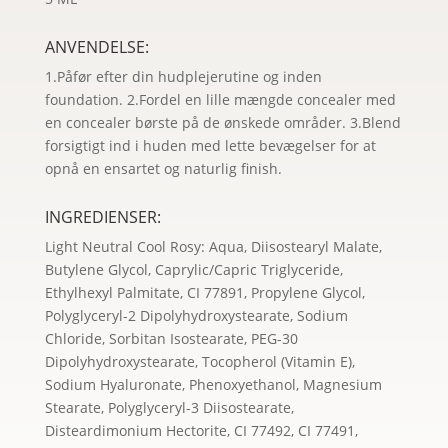
ANVENDELSE:
1.Påfør efter din hudplejerutine og inden
foundation. 2.Fordel en lille mængde concealer med
en concealer børste på de ønskede områder. 3.Blend
forsigtigt ind i huden med lette bevægelser for at
opnå en ensartet og naturlig finish.
INGREDIENSER:
Light Neutral Cool Rosy: Aqua, Diisostearyl Malate,
Butylene Glycol, Caprylic/Capric Triglyceride,
Ethylhexyl Palmitate, CI 77891, Propylene Glycol,
Polyglyceryl-2 Dipolyhydroxystearate, Sodium
Chloride, Sorbitan Isostearate, PEG-30
Dipolyhydroxystearate, Tocopherol (Vitamin E),
Sodium Hyaluronate, Phenoxyethanol, Magnesium
Stearate, Polyglyceryl-3 Diisostearate,
Disteardimonium Hectorite, CI 77492, CI 77491,