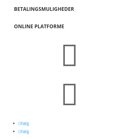
BETALINGSMULIGHEDER
ONLINE PLATFORME


Følg
Følg