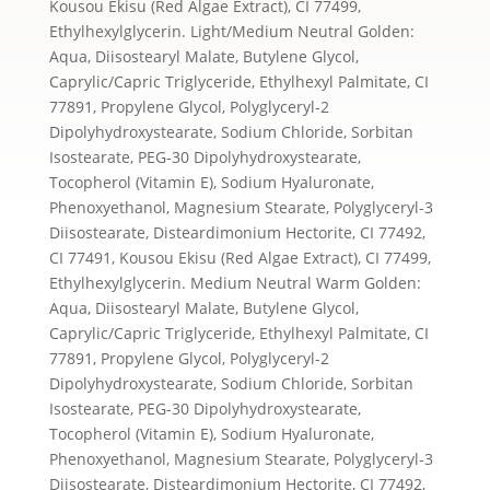
Kousou Ekisu (Red Algae Extract), CI 77499,
Ethylhexylglycerin. Light/Medium Neutral Golden:
Aqua, Diisostearyl Malate, Butylene Glycol,
Caprylic/Capric Triglyceride, Ethylhexyl Palmitate, CI
77891, Propylene Glycol, Polyglyceryl-2
Dipolyhydroxystearate, Sodium Chloride, Sorbitan
Isostearate, PEG-30 Dipolyhydroxystearate,
Tocopherol (Vitamin E), Sodium Hyaluronate,
Phenoxyethanol, Magnesium Stearate, Polyglyceryl-3
Diisostearate, Disteardimonium Hectorite, CI 77492,
CI 77491, Kousou Ekisu (Red Algae Extract), CI 77499,
Ethylhexylglycerin. Medium Neutral Warm Golden:
Aqua, Diisostearyl Malate, Butylene Glycol,
Caprylic/Capric Triglyceride, Ethylhexyl Palmitate, CI
77891, Propylene Glycol, Polyglyceryl-2
Dipolyhydroxystearate, Sodium Chloride, Sorbitan
Isostearate, PEG-30 Dipolyhydroxystearate,
Tocopherol (Vitamin E), Sodium Hyaluronate,
Phenoxyethanol, Magnesium Stearate, Polyglyceryl-3
Diisostearate, Disteardimonium Hectorite, CI 77492,