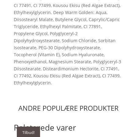
CI 77491, CI 77499, Kousou Ekisu (Red Algae Extract),
Ethylhexylglycerin. Deep Warm Golden: Aqua,
Diisostearyl Malate, Butylene Glycol, Caprylic/Capric
Triglyceride, Ethylhexyl Palmitate, CI 77891,
Propylene Glycol, Polyglyceryl-2
Dipolyhydroxystearate, Sodium Chloride, Sorbitan
Isostearate, PEG-30 Dipolyhydroxystearate,
Tocopherol (Vitamin E), Sodium Hyaluronate,
Phenoxyethanol, Magnesium Stearate, Polyglyceryl-3
Diisostearate, Disteardimonium Hectorite, CI 77491,
CI 77492, Kousou Ekisu (Red Algae Extract), CI 77499,
Ethylhexylglycerin.
ANDRE POPULÆRE PRODUKTER
Relaterede varer
Tilbud!