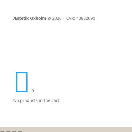
Æstetik Oxholm ©
2026
|
CVR: 43882090

0
No products in the cart