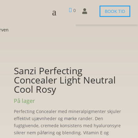

0

BOOK TID
urven
Sanzi Perfecting
Concealer Light Neutral
Cool Rosy
På lager
Perfecting Concealer med mineralpigmenter skjuler
effektivt ujævnheder og mørke rander. Den
fugtgivende, cremede konsistens med hyaluronsyre
sikrer nem påføring og blending. Vitamin E og