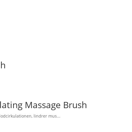
sh
ating Massage Brush
odcirkulationen, lindrer mus...