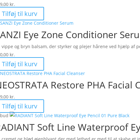
9,00
kr.
Tilføj til kurv
ANZI Eye Zone Conditioner Ser
 vippe og bryn balsam, der styrker og plejer hårene ved hjælp af pe
0,00
kr.
Tilføj til kurv
EOSTRATA Restore PHA Facial C
9,00
kr.
Tilføj til kurv
lbud
ADIANT Soft Line Waterproof Ey
 cremet og blød øjenblyant der med lethed er med til at skabe et i