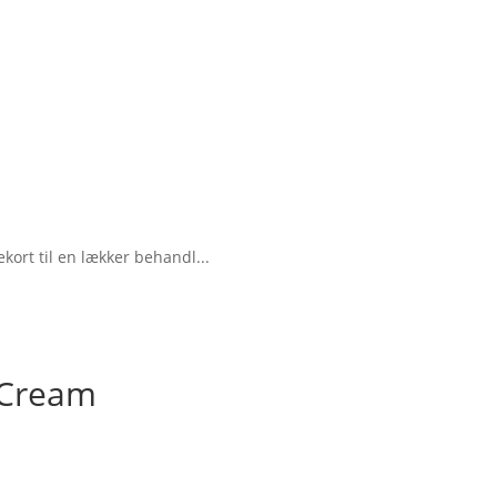
kort til en lækker behandl...
 Cream