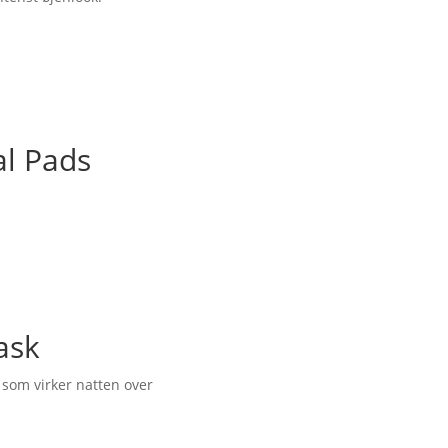
l Pads
ask
som virker natten over