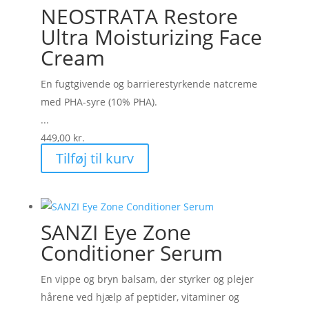
NEOSTRATA Restore
Ultra Moisturizing Face
Cream
En fugtgivende og barrierestyrkende natcreme
med PHA-syre (10% PHA).
...
449,00
kr.
Tilføj til kurv
SANZI Eye Zone
Conditioner Serum
En vippe og bryn balsam, der styrker og plejer
hårene ved hjælp af peptider, vitaminer og