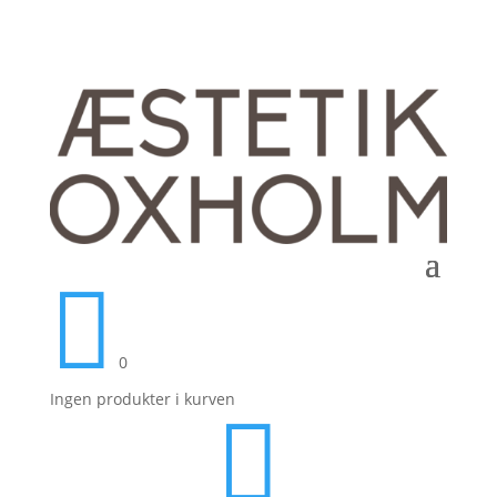

0
Ingen produkter i kurven
