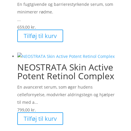
En fugtgivende og barrierestyrkende serum, som
minimerer rødme.
...
659,00
kr.
Tilføj til kurv
NEOSTRATA Skin Active
Potent Retinol Complex
En avanceret serum, som øger hudens
cellefornyelse, modvirker aldringstegn og hjælper
til med a...
799,00
kr.
Tilføj til kurv