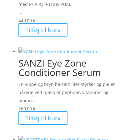
med PHA-syre (10% PHA).
...
449,00
kr.
Tilføj til kurv
SANZI Eye Zone
Conditioner Serum
En vippe og bryn balsam, der styrker og plejer
hårene ved hjælp af peptider, vitaminer og
amino...
260,00
kr.
Tilføj til kurv