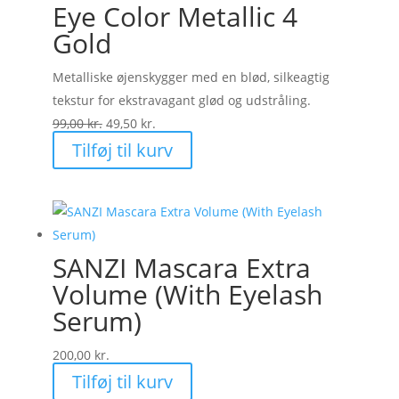
Eye Color Metallic 4
Gold
Metalliske øjenskygger med en blød, silkeagtig
tekstur for ekstravagant glød og udstråling.
Den
Den
99,00
kr.
49,50
kr.
oprindelige
aktuelle
Tilføj til kurv
pris
pris
var:
er:
99,00 kr..
49,50 kr..
SANZI Mascara Extra
Volume (With Eyelash
Serum)
200,00
kr.
Tilføj til kurv