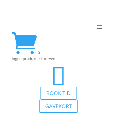

0
Ingen produkter i kurven

BOOK TID
GAVEKORT