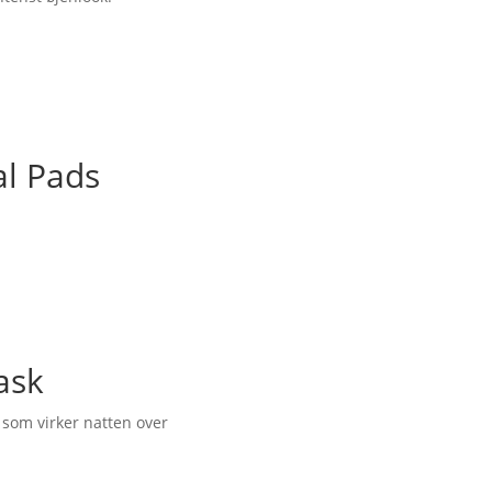
l Pads
ask
som virker natten over