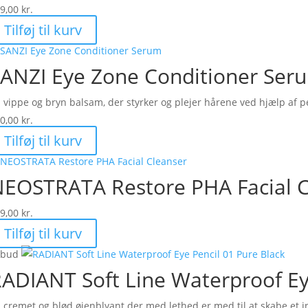
9,00
kr.
Tilføj til kurv
ANZI Eye Zone Conditioner Ser
 vippe og bryn balsam, der styrker og plejer hårene ved hjælp af pe
0,00
kr.
Tilføj til kurv
EOSTRATA Restore PHA Facial C
9,00
kr.
Tilføj til kurv
lbud
ADIANT Soft Line Waterproof Ey
 cremet og blød øjenblyant der med lethed er med til at skabe et i