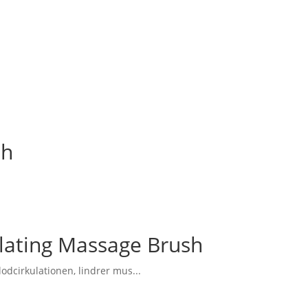
sh
ating Massage Brush
odcirkulationen, lindrer mus...