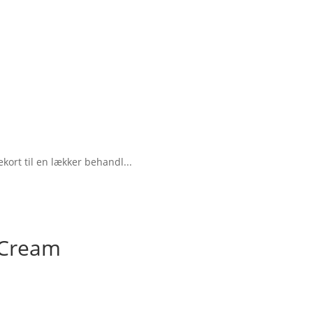
kort til en lækker behandl...
 Cream